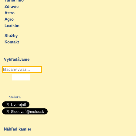
Turist Info
Zdravie
Astro
Agro
Lexikón
Služby
Kontakt
Vyhľadávanie
Stránka
Náhľad kamier