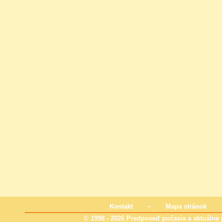
Kontakt
~
Mapa stránok
© 1998 - 2026 Predpoveď počasia a aktuálne p