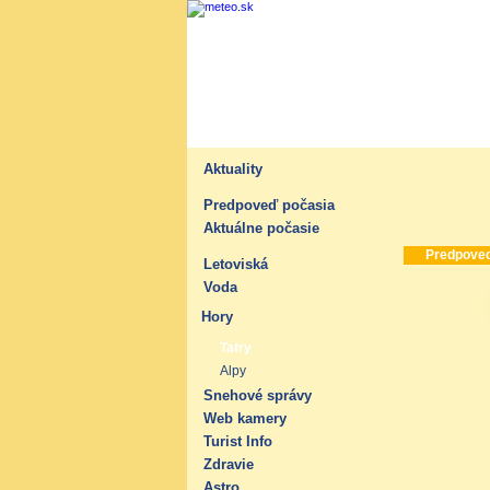
Aktuality
Predpoveď počasia
Aktuálne počasie
Predpoveď
Letoviská
Voda
Hory
Tatry
Alpy
Snehové správy
Web kamery
Turist Info
Zdravie
Astro