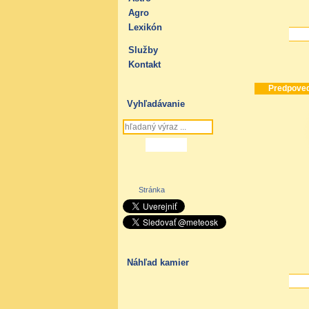
Agro
Lexikón
Služby
Kontakt
Predpoveď
Vyhľadávanie
Stránka
Náhľad kamier