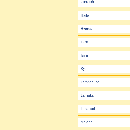
Gibraltár
Haifa
Hyères
Ibiza
Izmir
Kythira
Lampedusa
Larnaka
Limassol
Malaga