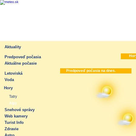
Aktuality
Hor
Predpoveď počasia
Aktuálne počasie
Predpoveď počasia na dnes.
Letoviská
Voda
Hory
Tatry
Alpy
Snehové správy
Web kamery
Turist Info
Zdravie
Astro