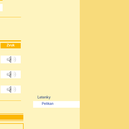
Zvuk
Letenky
Pelikan