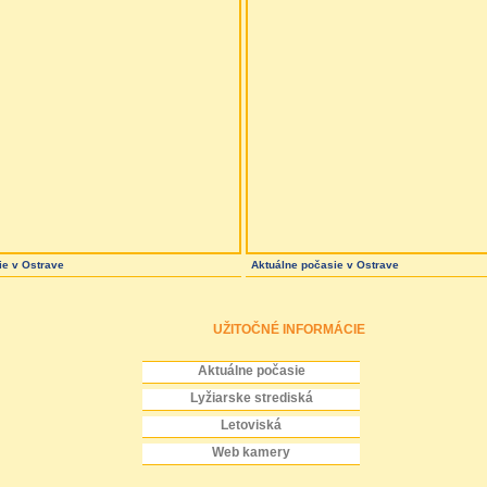
ie
v Ostrave
Aktuálne počasie
v Ostrave
UŽITOČNÉ INFORMÁCIE
Aktuálne počasie
Lyžiarske strediská
Letoviská
Web kamery