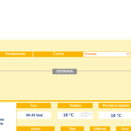
Predpovede
Česko
OSTRAVA
Čas
Teplota
Pocitová teplota
18 °C
06:45 hod.
18 °C
lne
ie
Vietor
Tlak
Vlhkosť
Graf