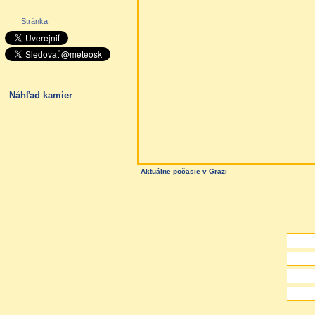
Stránka
Náhľad kamier
Aktuálne počasie
v Grazi