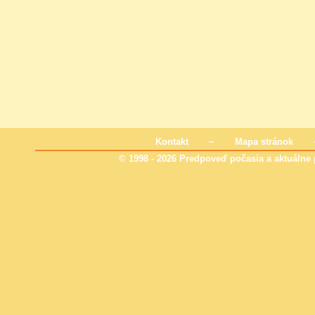
Kontakt
~
Mapa stránok
© 1998 - 2026 Predpoveď počasia a aktuálne p