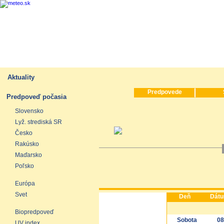
Aktuality
Predpovede
Predpoveď počasia
Slovensko
Lyž. strediská SR
Česko
Rakúsko
Maďarsko
Poľsko
Európa
Svet
Deň
Dát
Biopredpoveď
Sobota
08
UV index